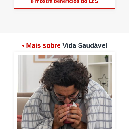
e mostra benefícios do LcS
• Mais sobre
Vida Saudável