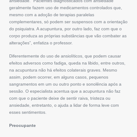
ansiedade. “Pacientes diagnosticados com ansiedade
geralmente fazem uso de medicamentos controlados que,
mesmo com a adoção de terapias paralelas
complementares, só podem ser suspensos com a orientação
do psiquiatra. A acupuntura, por outro lado, faz com que o
corpo produza as próprias substâncias que vão combater as
alterações”, enfatiza o professor.
Diferentemente do uso de ansiolíticos, que podem causar
efeitos adversos como fadiga, queda na libido, entre outros,
na acupuntura não há efeitos colaterais graves. Mesmo
assim, podem ocorrer, em alguns casos, pequenos
sangramentos em um ou outro ponto e sonolência após a
sessão. O especialista acentua que a acupuntura não faz
com que o paciente deixe de sentir raiva, tristeza ou
ansiedade, entretanto, o ajuda a lidar de forma leve com
esses sentimentos.
Preocupante