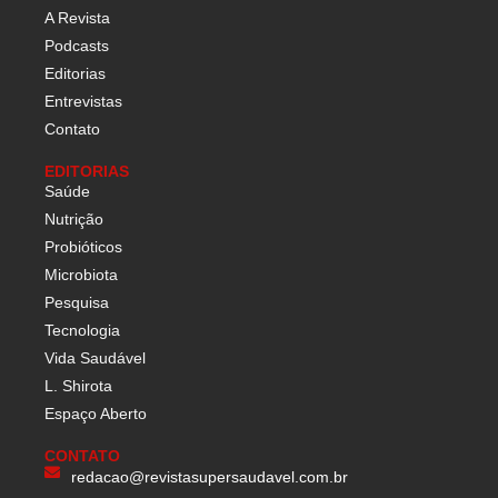
A Revista
Podcasts
Editorias
Entrevistas
Contato
EDITORIAS
Saúde
Nutrição
Probióticos
Microbiota
Pesquisa
Tecnologia
Vida Saudável
L. Shirota
Espaço Aberto
CONTATO
redacao@revistasupersaudavel.com.br