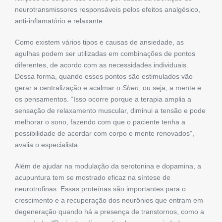
neurotransmissores
responsáveis pelos
efeitos analgésico,
anti-inflamatório e relaxante.
Como existem vários tipos e causas de ansiedade, as
agulhas podem ser utilizadas em combinações de pontos
diferentes, de acordo com as necessidades individuais.
Dessa forma, quando esses pontos são estimulados vão
gerar a centralização e acalmar o
Shen
, ou seja, a mente e
os pensamentos. “Isso ocorre porque a terapia amplia a
sensação de relaxamento muscular, diminui a tensão e pode
melhorar o sono, fazendo com que o paciente tenha a
possibilidade de acordar com corpo e mente renovados”,
avalia o especialista.
Além de ajudar na modulação da serotonina e dopamina, a
acupuntura tem se mostrado eficaz na síntese de
neurotrofinas. Essas proteínas são importantes para o
crescimento e a recuperação dos neurônios que entram em
degeneração quando há a presença de transtornos, como a