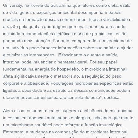
University, na Koreia do Sul, afirma que fatores como dieta, estilo
de vida, genes e exposição ambiental desempenham papéis
cruciais na formação ­dessas comunidades. E essa variabilidade é
a razão pela qual as abordagens perso­na­lizadas para a saúde,
incluindo recomendações dietéticas e uso de probióticos, estão
ganhando mais atenção. Portanto, compreender o microbioma de
um indivíduo pode fornecer informações sobre sua saúde e ajudar
a otimizar as intervenções. “É ­fascinante o quanto a saúde
intestinal pode influenciar o bem­estar geral. Por seu papel
fundamental na energia do hospedeiro, o microbioma intestinal
afeta significativamente o metabolismo, a regulação do peso
corporal e a obesidade. Populações microbianas específicas estão
ligadas à obesidade e as estruturas dessas comunidades podem
oferecer novos caminhos para o controle de peso”, destaca.
Além disso, estudos recentes sugerem a influência do microbioma
intestinal em doenças autoimunes e alergias, indicando que manter
um microbioma saudável pode reforçar a função imunológica.
Entretanto, a mudança na composição do microbioma intestinal