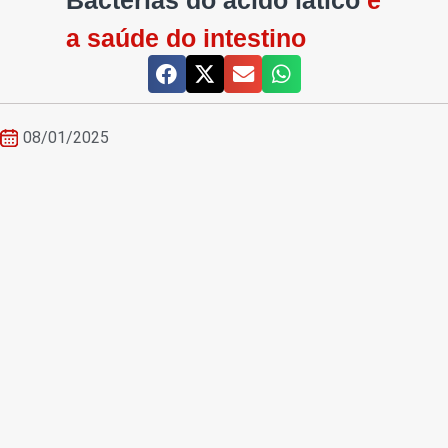
Bactérias do ácido lático
e
a saúde do intestino
08/01/2025