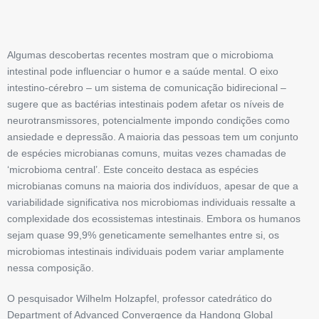
Algumas descobertas recentes mostram que o microbioma
intestinal pode influenciar o humor e a saúde mental. O eixo
intestino-cérebro – um sistema de comunicação bidirecional –
sugere que as bactérias intestinais podem afetar os níveis de
neurotransmissores, potencialmente impondo condições como
ansiedade e depressão. A maioria das pessoas tem um conjunto
de espécies microbianas comuns, muitas vezes chamadas de
‘microbioma central’. Este conceito destaca as espécies
microbianas comuns na maioria dos indivíduos, apesar de que a
variabilidade significativa nos microbiomas individuais ressalte a
complexidade dos ecossistemas intestinais. Embora os humanos
sejam quase 99,9% geneticamente semelhantes entre si, os
microbiomas intestinais individuais ­podem variar amplamente
nessa ­composição.
O pesquisador Wilhelm Holzapfel, professor catedrático do
Department of Advanced Convergence da Handong ­Global