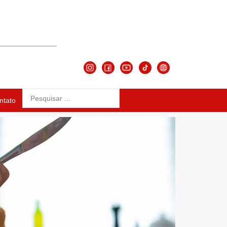
ntato