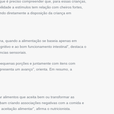
 que é preciso compreender que, para essas crianças,
lidade a estímulos tem relação com cheiros fortes,
ndo diretamente a disposição da criança em
uma, quando a alimentação se baseia apenas em
gnitivo e ao bom funcionamento intestinal”, destaca o
ncias sensoriais.
 pequenas porções e juntamente com itens com
representa um avanço”, orienta. Em resumo, a
rar alimentos que aceita bem ou transformar as
abam criando associações negativas com a comida e
ceitação alimentar”, afirma o nutricionista.