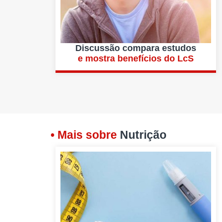
Discussão compara estudos
e mostra benefícios do LcS
• Mais sobre
Nutrição