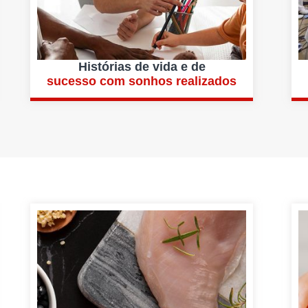
Histórias de vida e de
sucesso com sonhos realizados