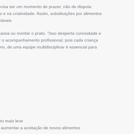
recisa ser um momento de prazer, não de disputa.
e na criatividade. Assim, substituições por alimentos
iáveis.
assa ou montar o prato. “Isso desperta curiosidade e
r o acompanhamento profissional, pois cada criança
io, de uma equipe multidisciplinar é essencial para
to mais leve
e aumentar a aceitação de novos alimentos