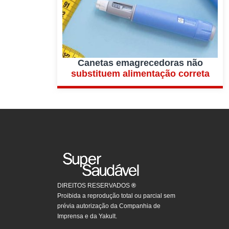
Canetas emagrecedoras não
substituem alimentação correta
DIREITOS RESERVADOS
®
Proibida a reprodução total ou parcial sem
prévia autorização da Companhia de
Imprensa e da Yakult.