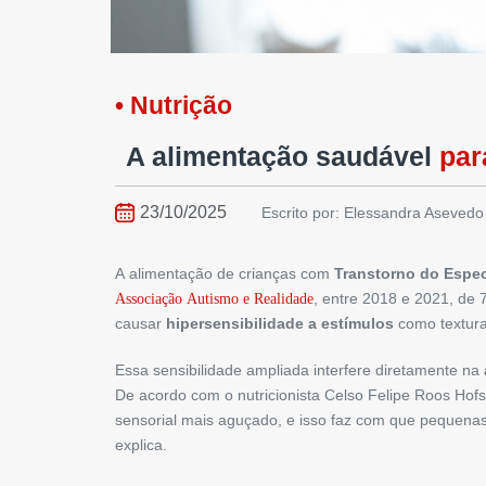
• Nutrição
A alimentação saudável
par
23/10/2025
Escrito por: Elessandra Asevedo
A alimentação de crianças com
Transtorno do Espec
, entre 2018 e 2021, de
Associação Autismo e Realidade
causar
hipersensibilidade a estímulos
como textura
Essa sensibilidade ampliada interfere diretamente na
De acordo com o nutricionista Celso Felipe Roos Hof
sensorial mais aguçado, e isso faz com que pequenas
explica.