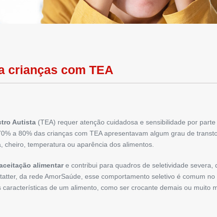
a crianças com TEA
tro Autista
(TEA) requer atenção cuidadosa e sensibilidade por parte
 70% a 80% das crianças com TEA apresentavam algum grau de transto
, cheiro, temperatura ou aparência dos alimentos.
aceitação alimentar
e contribui para quadros de seletividade severa
statter, da rede AmorSaúde, esse comportamento seletivo é comum no 
 características de um alimento, como ser crocante demais ou muito m