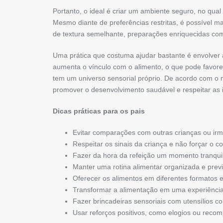
Portanto, o ideal é criar um ambiente seguro, no qua
Mesmo diante de preferências restritas, é possível ma
de textura semelhante, preparações enriquecidas com 
Uma prática que costuma ajudar bastante é envolver 
aumenta o vínculo com o alimento, o que pode favore
tem um universo sensorial próprio. De acordo com o nu
promover o desenvolvimento saudável e respeitar as i
Dicas práticas para os pais
Evitar comparações com outras crianças ou ir
Respeitar os sinais da criança e não forçar o 
Fazer da hora da refeição um momento tranquil
Manter uma rotina alimentar organizada e previ
Oferecer os alimentos em diferentes formatos 
Transformar a alimentação em uma experiência
Fazer brincadeiras sensoriais com utensílios c
Usar reforços positivos, como elogios ou recom