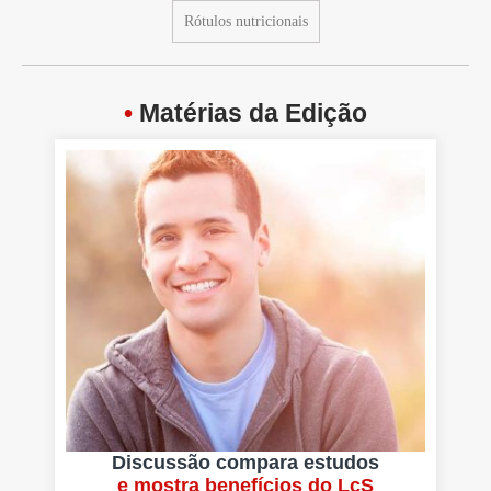
Rótulos nutricionais
•
Matérias da Edição
Discussão compara estudos
e mostra benefícios do LcS