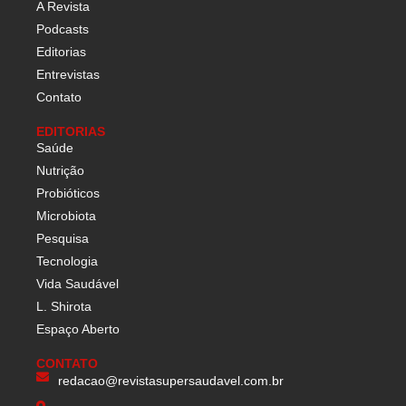
A Revista
Podcasts
Editorias
Entrevistas
Contato
EDITORIAS
Saúde
Nutrição
Probióticos
Microbiota
Pesquisa
Tecnologia
Vida Saudável
L. Shirota
Espaço Aberto
CONTATO
redacao@revistasupersaudavel.com.br