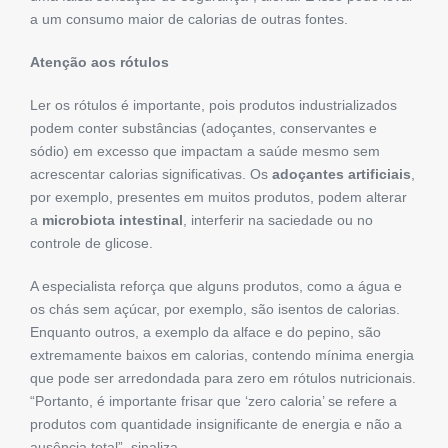
a um consumo maior de calorias de outras fontes.
Atenção aos rótulos
Ler os rótulos é importante, pois produtos industrializados
podem conter substâncias (adoçantes, conservantes e
sódio) em excesso que impactam a saúde mesmo sem
acrescentar calorias significativas. Os
adoçantes artificiais
,
por exemplo, presentes em muitos produtos, podem alterar
a
microbiota intestinal
, interferir na saciedade ou no
controle de glicose.
A especialista reforça que alguns produtos, como a água e
os chás sem açúcar, por exemplo, são isentos de calorias.
Enquanto outros, a exemplo da alface e do pepino, são
extremamente baixos em calorias, contendo mínima energia
que pode ser arredondada para zero em rótulos nutricionais.
“Portanto, é importante frisar que ‘zero caloria’ se refere a
produtos com quantidade insignificante de energia e não a
ausência total”, sinaliza.