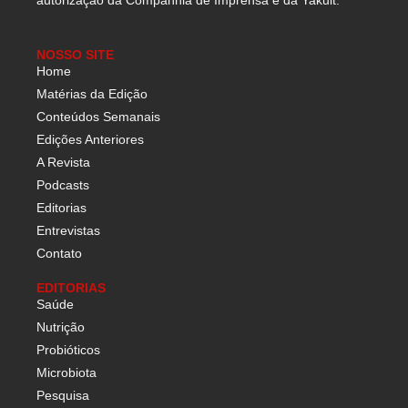
autorização da Companhia de Imprensa e da Yakult.
NOSSO SITE
Home
Matérias da Edição
Conteúdos Semanais
Edições Anteriores
A Revista
Podcasts
Editorias
Entrevistas
Contato
EDITORIAS
Saúde
Nutrição
Probióticos
Microbiota
Pesquisa