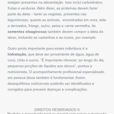
estejam presentes na alimentação. Isso inclui carboidratos,
frutas e verduras. Além disso, as proteínas devem fazer
parte da dieta – tanto as vegetais, presentes nas
leguminosas, quanto as animais, encontradas em ovos, leite
e derivados, frango, suíno, peixe e carne vermelha. As
sementes oleaginosas
também devem compor a dieta do
idoso, incluindo as castanhas e as nozes, por exemplo.
Outro ponto importante para esses indivíduos é a
hidratação,
que deve ser proveniente de água, água de
coco, chás e sucos. “É importante oferecer, ao longo do dia,
pequenas porções de líquidos aos idosos”, pontua a
nutricionista. O acompanhamento profissional especializado
em pessoa idosa também é fundamental. Assim,
desequilíbrios nutricionais poderão ser identificados e
corrigidos para prevenir doenças e complicações.
DIREITOS RESERVADOS ®
Proibida a reprodução total ou parcial sem prévia autorização