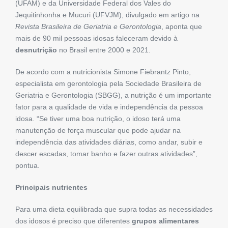
(UFAM) e da Universidade Federal dos Vales do
Jequitinhonha e Mucuri (UFVJM), divulgado em artigo na
Revista Brasileira de Geriatria e Gerontologia
, aponta que
mais de 90 mil pessoas idosas faleceram devido à
desnutrição
no Brasil entre 2000 e 2021.
De acordo com a nutricionista Simone Fiebrantz Pinto,
especialista em gerontologia pela Sociedade Brasileira de
Geriatria e Gerontologia (SBGG), a nutrição é um importante
fator para a qualidade de vida e independência da pessoa
idosa. “Se tiver uma boa nutrição, o idoso terá uma
manutenção de força muscular que pode ajudar na
independência das atividades diárias, como andar, subir e
descer escadas, tomar banho e fazer outras atividades”,
pontua.
Principais nutrientes
Para uma dieta equilibrada que supra todas as necessidades
dos idosos é preciso que diferentes
grupos alimentares