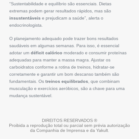
“Sustentabilidade e equilíbrio são essenciais. Dietas
extremas podem gerar resultados rápidos, mas são
insustentáveis
e prejudicam a saúde”, alerta o
endocrinologista.
O planejamento adequado pode trazer bons resultados
saudáveis em algumas semanas. Para isso, é essencial
adotar um
déficit calórico
moderado e consumir proteínas
adequadas para manter a massa magra. Ajustar os
carboidratos conforme a rotina de treinos, hidratar-se
corretamente e garantir um bom descanso também são
fundamentais. Os
treinos equilibrados
, que combinam
musculação e exercícios aeróbicos, são a chave para uma
mudança sustentável.
DIREITOS RESERVADOS ®
Proibida a reprodução total ou parcial sem prévia autorização
da Companhia de Imprensa e da Yakult.