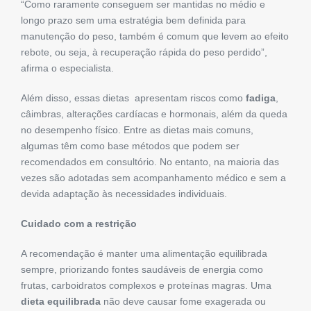
“Como raramente conseguem ser mantidas no médio e
longo prazo sem uma estratégia bem definida para
manutenção do peso, também é comum que levem ao efeito
rebote, ou seja, à recuperação rápida do peso perdido”,
afirma o especialista.
Além disso, essas dietas apresentam riscos como
fadiga
,
câimbras, alterações cardíacas e hormonais, além da queda
no desempenho físico. Entre as dietas mais comuns,
algumas têm como base métodos que podem ser
recomendados em consultório. No entanto, na maioria das
vezes são adotadas sem acompanhamento médico e sem a
devida adaptação às necessidades individuais.
Cuidado com a restrição
A recomendação é manter uma alimentação equilibrada
sempre, priorizando fontes saudáveis de energia como
frutas, carboidratos complexos e proteínas magras. Uma
dieta equilibrada
não deve causar fome exagerada ou