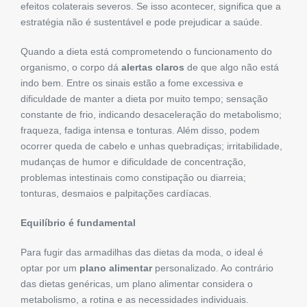
efeitos colaterais severos. Se isso acontecer, significa que a
estratégia não é sustentável e pode prejudicar a saúde.
Quando a dieta está comprometendo o funcionamento do
organismo, o corpo dá
alertas claros
de que algo não está
indo bem. Entre os sinais estão a fome excessiva e
dificuldade de manter a dieta por muito tempo; sensação
constante de frio, indicando desaceleração do metabolismo;
fraqueza, fadiga intensa e tonturas. Além disso, podem
ocorrer queda de cabelo e unhas quebradiças; irritabilidade,
mudanças de humor e dificuldade de concentração,
problemas intestinais como constipação ou diarreia;
tonturas, desmaios e palpitações cardíacas.
Equilíbrio é fundamental
Para fugir das armadilhas das dietas da moda, o ideal é
optar por um
plano alimentar
personalizado. Ao contrário
das dietas genéricas, um plano alimentar considera o
metabolismo, a rotina e as necessidades individuais.