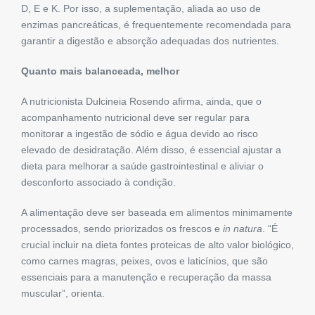
D, E e K. Por isso, a suplementação, aliada ao uso de
enzimas pancreáticas, é frequentemente recomendada para
garantir a digestão e absorção adequadas dos nutrientes.
Quanto mais balanceada, melhor
A nutricionista Dulcineia Rosendo afirma, ainda, que o
acompanhamento nutricional deve ser regular para
monitorar a ingestão de sódio e água devido ao risco
elevado de desidratação. Além disso, é essencial ajustar a
dieta para melhorar a saúde gastrointestinal e aliviar o
desconforto associado à condição.
A alimentação deve ser baseada em alimentos minimamente
processados, sendo priorizados os frescos e
in natura
. “É
crucial incluir na dieta fontes proteicas de alto valor biológico,
como carnes magras, peixes, ovos e laticínios, que são
essenciais para a manutenção e recuperação da massa
muscular”, orienta.