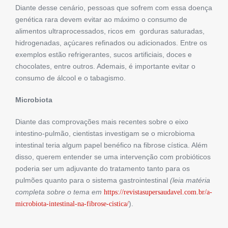
Diante desse cenário, pessoas que sofrem com essa doença
genética rara devem evitar ao máximo o consumo de
alimentos ultraprocessados, ricos em gorduras saturadas,
hidrogenadas, açúcares refinados ou adicionados. Entre os
exemplos estão refrigerantes, sucos artificiais, doces e
chocolates, entre outros. Ademais, é importante evitar o
consumo de álcool e o tabagismo.
Microbiota
Diante das comprovações mais recentes sobre o eixo
intestino-pulmão, cientistas investigam se o microbioma
intestinal teria algum papel benéfico na fibrose cística. Além
disso, querem entender se uma intervenção com probióticos
poderia ser um adjuvante do tratamento tanto para os
pulmões quanto para o sistema gastrointestinal
(leia matéria
completa sobre o tema em
https://revistasupersaudavel.com.br/a-
).
microbiota-intestinal-na-fibrose-cistica/