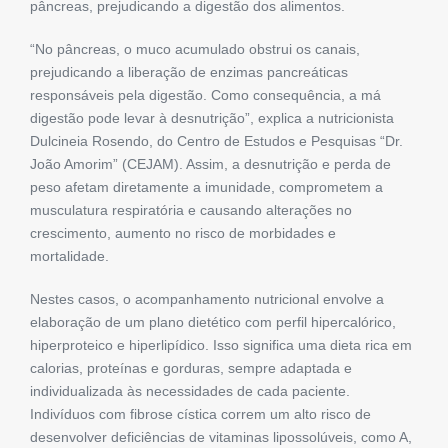
pâncreas, prejudicando a digestão dos alimentos.
“No pâncreas, o muco acumulado obstrui os canais,
prejudicando a liberação de enzimas pancreáticas
responsáveis pela digestão. Como consequência, a má
digestão pode levar à desnutrição”, explica a nutricionista
Dulcineia Rosendo, do Centro de Estudos e Pesquisas “Dr.
João Amorim” (CEJAM). Assim, a desnutrição e perda de
peso afetam diretamente a imunidade, comprometem a
musculatura respiratória e causando alterações no
crescimento, aumento no risco de morbidades e
mortalidade.
Nestes casos, o acompanhamento nutricional envolve a
elaboração de um plano dietético com perfil hipercalórico,
hiperproteico e hiperlipídico. Isso significa uma dieta rica em
calorias, proteínas e gorduras, sempre adaptada e
individualizada às necessidades de cada paciente.
Indivíduos com fibrose cística correm um alto risco de
desenvolver deficiências de vitaminas lipossolúveis, como A,