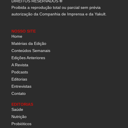
DIREITOS RESERVADOS
®
Proibida a reprodução total ou parcial sem prévia
autorização da Companhia de Imprensa e da Yakult.
NOSSO SITE
Home
Matérias da Edição
Conteúdos Semanais
Edições Anteriores
A Revista
Podcasts
Editorias
Entrevistas
Contato
EDITORIAS
Saúde
Nutrição
Probióticos