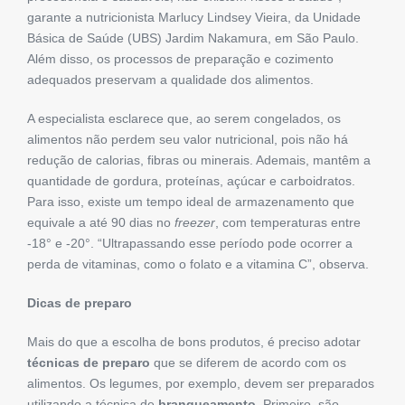
garante a nutricionista Marlucy Lindsey Vieira, da Unidade
Básica de Saúde (UBS) Jardim Nakamura, em São Paulo.
Além disso, os processos de preparação e cozimento
adequados preservam a qualidade dos alimentos.
A especialista esclarece que, ao serem congelados, os
alimentos não perdem seu valor nutricional, pois não há
redução de calorias, fibras ou minerais. Ademais, mantêm a
quantidade de gordura, proteínas, açúcar e carboidratos.
Para isso, existe um tempo ideal de armazenamento que
equivale a até 90 dias no
freezer
, com temperaturas entre
-18° e -20°. “Ultrapassando esse período pode ocorrer a
perda de vitaminas, como o folato e a vitamina C”, observa.
Dicas de preparo
Mais do que a escolha de bons produtos, é preciso adotar
técnicas de preparo
que se diferem de acordo com os
alimentos. Os legumes, por exemplo, devem ser preparados
utilizando a técnica de
branqueamento
. Primeiro, são