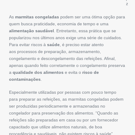
z
As
marmitas congeladas
podem ser uma ótima opção para
quem busca praticidade, economia de tempo e uma
alimentação saudável
. Entretanto, essa prática que se
popularizou nos últimos anos exige uma série de cuidados.
Para evitar riscos à
saúde
, é preciso estar atento
aos processos de preparação, armazenamento,
congelamento e descongelamento das refeições. Afinal,
apenas quando feito corretamente o congelamento preserva
a
qualidade dos alimentos
e evita o
risco de
contaminações
.
Especialmente utilizadas por pessoas com pouco tempo
para preparar as refeições, as marmitas congeladas podem
ser produzidas periodicamente e armazenadas no
congelador para preservação dos alimentos. “Quando as
refeições são preparadas em casa ou por um fornecedor
capacitado que utilize alimentos naturais, de boa
procedência e saudáveis, não existem riscos à saúde”,