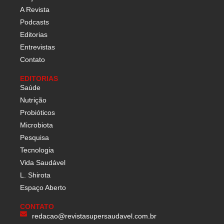
A Revista
Podcasts
Editorias
Entrevistas
Contato
EDITORIAS
Saúde
Nutrição
Probióticos
Microbiota
Pesquisa
Tecnologia
Vida Saudável
L. Shirota
Espaço Aberto
CONTATO
redacao@revistasupersaudavel.com.br