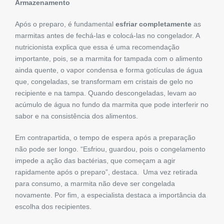
Armazenamento
Após o preparo, é fundamental
esfriar completamente
as
marmitas antes de fechá-las e colocá-las no congelador. A
nutricionista explica que essa é uma recomendação
importante, pois, se a marmita for tampada com o alimento
ainda quente, o vapor condensa e forma gotículas de água
que, congeladas, se transformam em cristais de gelo no
recipiente e na tampa. Quando descongeladas, levam ao
acúmulo de água no fundo da marmita que pode interferir no
sabor e na consistência dos alimentos.
Em contrapartida, o tempo de espera após a preparação
não pode ser longo. “Esfriou, guardou, pois o congelamento
impede a ação das bactérias, que começam a agir
rapidamente após o preparo”, destaca. Uma vez retirada
para consumo, a marmita não deve ser congelada
novamente. Por fim, a especialista destaca a importância da
escolha dos recipientes.