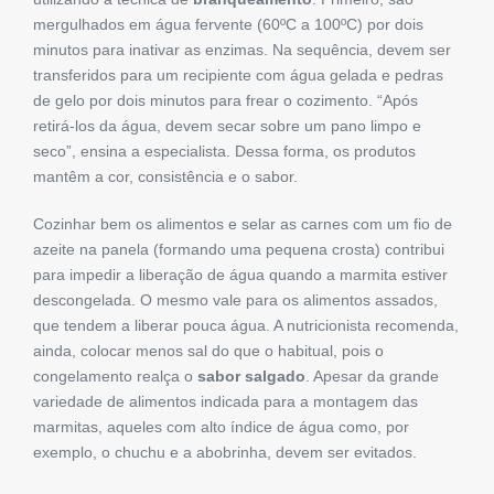
mergulhados em água fervente (60ºC a 100ºC) por dois
minutos para inativar as enzimas. Na sequência, devem ser
transferidos para um recipiente com água gelada e pedras
de gelo por dois minutos para frear o cozimento. “Após
retirá-los da água, devem secar sobre um pano limpo e
seco”, ensina a especialista. Dessa forma, os produtos
mantêm a cor, consistência e o sabor.
Cozinhar bem os alimentos e selar as carnes com um fio de
azeite na panela (formando uma pequena crosta) contribui
para impedir a liberação de água quando a marmita estiver
descongelada. O mesmo vale para os alimentos assados,
que tendem a liberar pouca água. A nutricionista recomenda,
ainda, colocar menos sal do que o habitual, pois o
congelamento realça o
sabor salgado
. Apesar da grande
variedade de alimentos indicada para a montagem das
marmitas, aqueles com alto índice de água como, por
exemplo, o chuchu e a abobrinha, devem ser evitados.