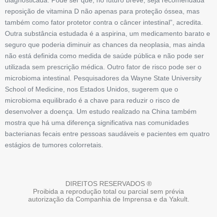
diagnosticada. Pode ser que, no futuro breve, seja recomendada
reposição de vitamina D não apenas para proteção óssea, mas
também como fator protetor contra o câncer intestinal”, acredita.
Outra substância estudada é a aspirina, um medicamento barato e
seguro que poderia diminuir as chances da neoplasia, mas ainda
não está definida como medida de saúde pública e não pode ser
utilizada sem prescrição médica. Outro fator de risco pode ser o
microbioma intestinal. Pesquisadores da Wayne State University
School of Medicine, nos Estados Unidos, sugerem que o
microbioma equilibrado é a chave para reduzir o risco de
desenvolver a doença. Um estudo realizado na China também
mostra que há uma diferença significativa nas comunidades
bacterianas fecais entre pessoas saudáveis e pacientes em quatro
estágios de tumores colorretais.
DIREITOS RESERVADOS ®
Proibida a reprodução total ou parcial sem prévia
autorização da Companhia de Imprensa e da Yakult.