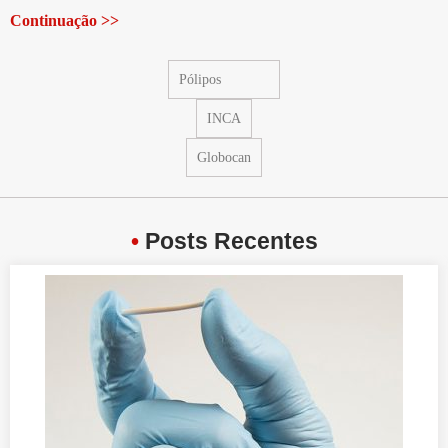
Continuação >>
Pólipos
INCA
Globocan
•
Posts Recentes