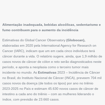
Alimentação inadequada, bebidas alcoólicas, sedentarismo
e
fumo contribuem para o aumento da incidência
Estimativas do Global Cancer Observatory
(Globocan),
elaboradas em 2020 pela International Agency for Research on
Cancer (IARC), indicam que um em cada cinco indivíduos terá
câncer durante a vida. O relatório sugere, ainda, que 1,9 milhão de
casos novos de câncer de cólon e reto serão diagnosticados neste
período, e aponta a neoplasia como o terceiro tumor mais
incidente no mundo. As
Estimativas
2023 – Incidência de Câncer
no Brasil, do Instituto Nacional de Câncer (INCA), preveem 704 mil
casos novos da doença (de todos os tipos) por ano no triênio
2023-2025 no País e estimam 45.630 novos casos de câncer de
intestino a cada ano do triênio – com as mulheres liderando o
índice, com previsão de 23.660 casos.