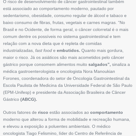
O risco de desenvolvimento de câncer gastrointestinal também
está associado ao comportamento moderno, pautado por
sedentarismo, obesidade, consumo regular de álcool e tabaco e
baixo consumo de fibras, frutas, vegetais e carnes magras. “No
Brasil e no Ocidente, de forma geral, o câncer colorretal é o mais
comum dentre os possíveis no sistema gastrointestinal e tem
relação com a nova dieta que é repleta de comidas
industrializadas,
fast food
e
embutidos.
Quanto mais gordura,
maior o risco. Já os asiáticos são mais acometidos pelo câncer
gástrico porque consomem alimentos muito
salgados”,
sinaliza a
médica gastroenterologista e oncologista Nora Manoukian
Forones, coordenadora do setor de Oncologia Gastrointestinal da
Escola Paulista de Medicina da Universidade Federal de São Paulo
(EPM-Unifesp) e presidente da Associação Brasileira de Câncer
Gástrico
(ABCG).
Outros fatores de
risco
estão associados ao
comportamento
moderno que alterou a forma de mobilidade e recreação humana,
e elevou a exposição a poluentes ambientais. O médico
oncologista Tiago Felismino, líder do Centro de Referência de