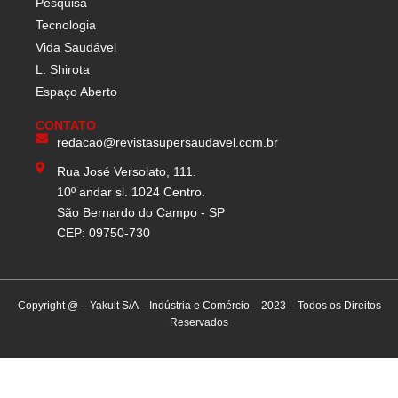
Pesquisa
Tecnologia
Vida Saudável
L. Shirota
Espaço Aberto
CONTATO
redacao@revistasupersaudavel.com.br
Rua José Versolato, 111.
10º andar sl. 1024 Centro.
São Bernardo do Campo - SP
CEP: 09750-730
Copyright @ – Yakult S/A – Indústria e Comércio – 2023 – Todos os Direitos
Reservados