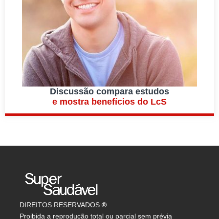
Discussão compara estudos
e mostra benefícios do LcS
DIREITOS RESERVADOS
®
Proibida a reprodução total ou parcial sem prévia