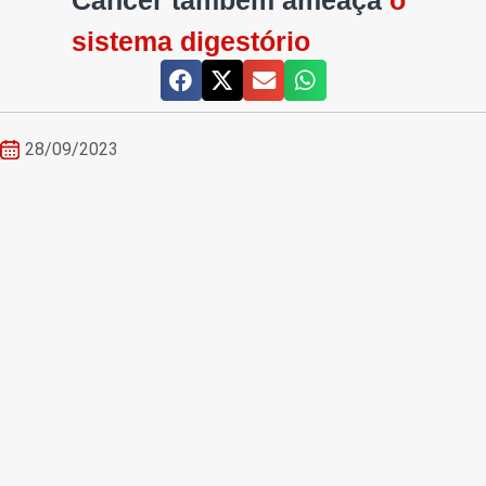
Câncer também ameaça
o
sistema digestório
28/09/2023