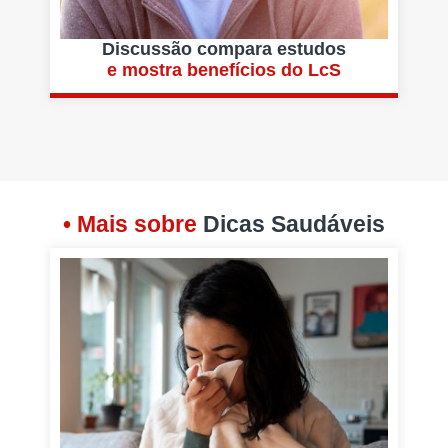
Discussão compara estudos
e mostra benefícios do LcS
• Mais sobre
Dicas Saudáveis