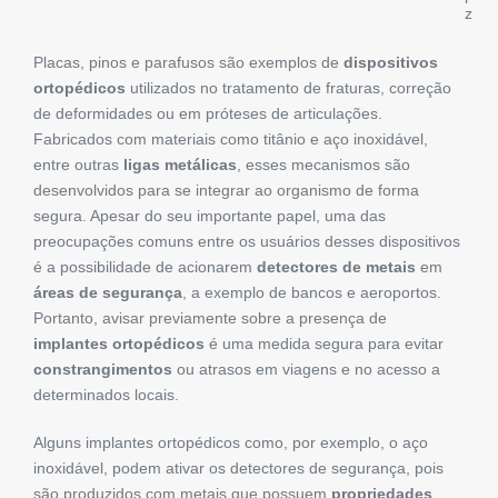
z
Placas, pinos e parafusos são exemplos de
dispositivos
ortopédicos
utilizados no tratamento de fraturas, correção
de deformidades ou em próteses de articulações.
Fabricados com materiais como titânio e aço inoxidável,
entre outras
ligas metálicas
, esses mecanismos são
desenvolvidos para se integrar ao organismo de forma
segura. Apesar do seu importante papel, uma das
preocupações comuns entre os usuários desses dispositivos
é a possibilidade de acionarem
detectores de metais
em
áreas de segurança
, a exemplo de bancos e aeroportos.
Portanto, avisar previamente sobre a presença de
implantes ortopédicos
é uma medida segura para evitar
constrangimentos
ou atrasos em viagens e no acesso a
determinados locais.
Alguns implantes ortopédicos como, por exemplo, o aço
inoxidável, podem ativar os detectores de segurança, pois
são produzidos com metais que possuem
propriedades