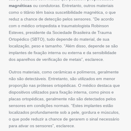
magnéticas
ou condutoras. Entretanto, outros materiais
como o titânio têm baixa suscetibilidade magnética, o que
reduz a chance de detecção pelos sensores. “De acordo
com o médico ortopedista e traumatologista Robinson
Esteves, presidente da Sociedade Brasileira de Trauma
Ortopédico (SBTO), tudo depende do material, de sua
localização, peso e tamanho. “Além disso, depende se são
implantes de fixação interna ou externa e da sensibilidade
dos aparelhos de verificação de metais”, esclarece.
Outros materiais, como cerâmicas e polímeros, geralmente
não são detectáveis. Entretanto, são utilizados em menor
proporção nas próteses ortopédicas. O médico destaca que
dispositivos utilizados para fixação interna, como pinos e
placas ortopédicas, geralmente não são detectados pelos
sensores em condições normais. “Estes implantes estão
localizados profundamente sob a pele, gordura e músculos,
o que pode reduzir a chance de gerarem o sinal necessário
para ativar os sensores”, esclarece.