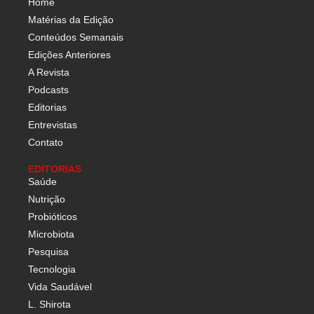
Home
Matérias da Edição
Conteúdos Semanais
Edições Anteriores
A Revista
Podcasts
Editorias
Entrevistas
Contato
EDITORIAS
Saúde
Nutrição
Probióticos
Microbiota
Pesquisa
Tecnologia
Vida Saudável
L. Shirota