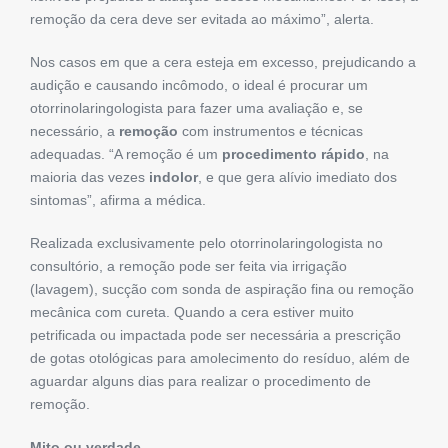
remoção da cera deve ser evitada ao máximo”, alerta.
Nos casos em que a cera esteja em excesso, prejudicando a
audição e causando incômodo, o ideal é procurar um
otorrinolaringologista para fazer uma avaliação e, se
necessário, a
remoção
com instrumentos e técnicas
adequadas. “A remoção é um
procedimento rápido
, na
maioria das vezes
indolor
, e que gera alívio imediato dos
sintomas”, afirma a médica.
Realizada exclusivamente pelo otorrinolaringologista no
consultório, a remoção pode ser feita via irrigação
(lavagem), sucção com sonda de aspiração fina ou remoção
mecânica com cureta. Quando a cera estiver muito
petrificada ou impactada pode ser necessária a prescrição
de gotas otológicas para amolecimento do resíduo, além de
aguardar alguns dias para realizar o procedimento de
remoção.
Mito ou verdade