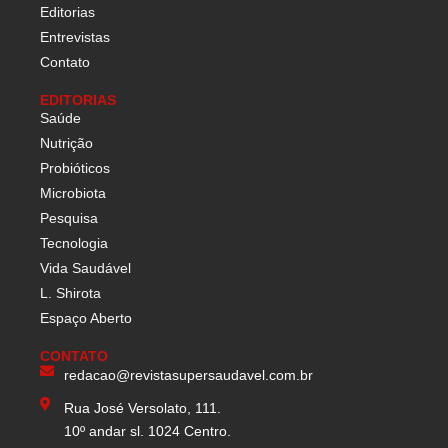
Editorias
Entrevistas
Contato
EDITORIAS
Saúde
Nutrição
Probióticos
Microbiota
Pesquisa
Tecnologia
Vida Saudável
L. Shirota
Espaço Aberto
CONTATO
redacao@revistasupersaudavel.com.br
Rua José Versolato, 111.
10º andar sl. 1024 Centro.