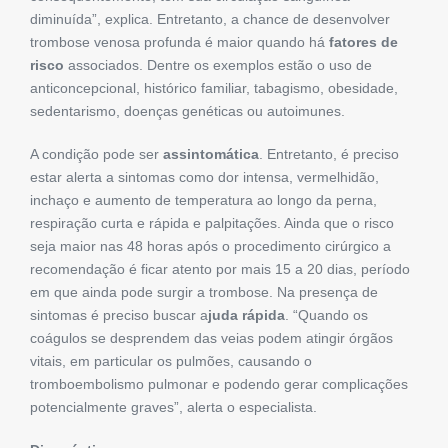
diminuída”, explica. Entretanto, a chance de desenvolver
trombose venosa profunda é maior quando há
fatores de
risco
associados. Dentre os exemplos estão o uso de
anticoncepcional, histórico familiar, tabagismo, obesidade,
sedentarismo, doenças genéticas ou autoimunes.
A condição pode ser
assintomática
. Entretanto, é preciso
estar alerta a sintomas como dor intensa, vermelhidão,
inchaço e aumento de temperatura ao longo da perna,
respiração curta e rápida e palpitações. Ainda que o risco
seja maior nas 48 horas após o procedimento cirúrgico a
recomendação é ficar atento por mais 15 a 20 dias, período
em que ainda pode surgir a trombose. Na presença de
sintomas é preciso buscar a
juda rápida
. “Quando os
coágulos se desprendem das veias podem atingir órgãos
vitais, em particular os pulmões, causando o
tromboembolismo pulmonar e podendo gerar complicações
potencialmente graves”, alerta o especialista.