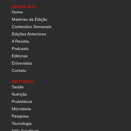
NOSSO SITE
Home
Matérias da Edição
Conteúdos Semanais
Edições Anteriores
A Revista
Podcasts
Editorias
Entrevistas
Contato
EDITORIAS
Saúde
Nutrição
Probióticos
Microbiota
Pesquisa
Tecnologia
Vida Saudável