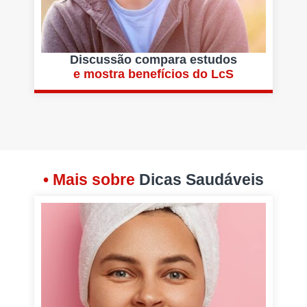
Discussão compara estudos
e mostra benefícios do LcS
• Mais sobre
Dicas Saudáveis