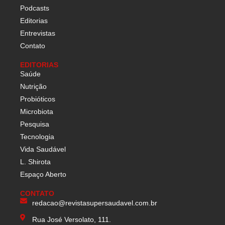
Podcasts
Editorias
Entrevistas
Contato
EDITORIAS
Saúde
Nutrição
Probióticos
Microbiota
Pesquisa
Tecnologia
Vida Saudável
L. Shirota
Espaço Aberto
CONTATO
redacao@revistasupersaudavel.com.br
Rua José Versolato, 111.