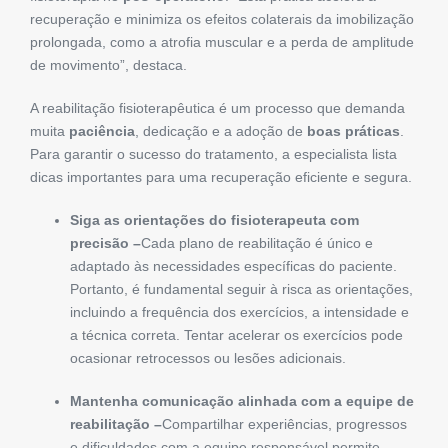
recuperação e minimiza os efeitos colaterais da imobilização
prolongada, como a atrofia muscular e a perda de amplitude
de movimento”, destaca.
A reabilitação fisioterapêutica é um processo que demanda
muita
paciência
, dedicação e a adoção de
boas práticas
.
Para garantir o sucesso do tratamento, a especialista lista
dicas importantes para uma recuperação eficiente e segura.
Siga as orientações do fisioterapeuta com
precisão –
Cada plano de reabilitação é único e
adaptado às necessidades específicas do paciente.
Portanto, é fundamental seguir à risca as orientações,
incluindo a frequência dos exercícios, a intensidade e
a técnica correta. Tentar acelerar os exercícios pode
ocasionar retrocessos ou lesões adicionais.
Mantenha comunicação alinhada com a equipe de
reabilitação –
Compartilhar experiências, progressos
e dificuldades com a equipe responsável permite