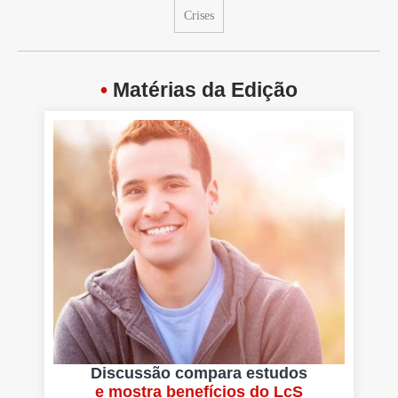
Crises
•
Matérias da Edição
Discussão compara estudos
e mostra benefícios do LcS