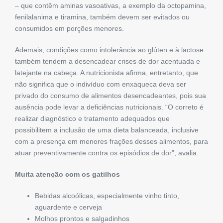
– que contêm aminas vasoativas, a exemplo da octopamina,
fenilalanima e tiramina, também devem ser evitados ou
consumidos em porções menores.
Ademais, condições como intolerância ao glúten e à lactose
também tendem a desencadear crises de dor acentuada e
latejante na cabeça. A nutricionista afirma, entretanto, que
não significa que o indivíduo com enxaqueca deva ser
privado do consumo de alimentos desencadeantes, pois sua
ausência pode levar a deficiências nutricionais. “O correto é
realizar diagnóstico e tratamento adequados que
possibilitem a inclusão de uma dieta balanceada, inclusive
com a presença em menores frações desses alimentos, para
atuar preventivamente contra os episódios de dor”, avalia.
Muita atenção com os gatilhos
Bebidas alcoólicas, especialmente vinho tinto,
aguardente e cerveja
Molhos prontos e salgadinhos