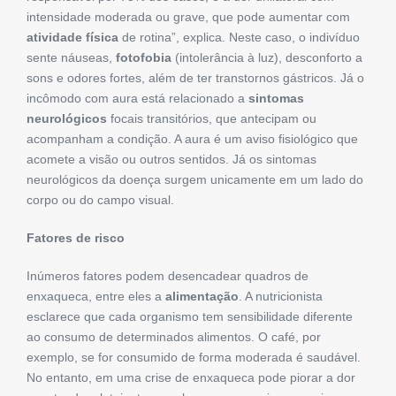
intensidade moderada ou grave, que pode aumentar com
atividade física
de rotina”, explica. Neste caso, o indivíduo
sente náuseas,
fotofobia
(intolerância à luz), desconforto a
sons e odores fortes, além de ter transtornos gástricos. Já o
incômodo com aura está relacionado a
sintomas
neurológicos
focais transitórios, que antecipam ou
acompanham a condição. A aura é um aviso fisiológico que
acomete a visão ou outros sentidos. Já os sintomas
neurológicos da doença surgem unicamente em um lado do
corpo ou do campo visual.
Fatores de risco
Inúmeros fatores podem desencadear quadros de
enxaqueca, entre eles a
alimentação
. A nutricionista
esclarece que cada organismo tem sensibilidade diferente
ao consumo de determinados alimentos. O café, por
exemplo, se for consumido de forma moderada é saudável.
No entanto, em uma crise de enxaqueca pode piorar a dor