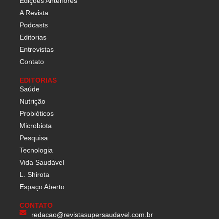
Edições Anteriores
A Revista
Podcasts
Editorias
Entrevistas
Contato
EDITORIAS
Saúde
Nutrição
Probióticos
Microbiota
Pesquisa
Tecnologia
Vida Saudável
L. Shirota
Espaço Aberto
CONTATO
redacao@revistasupersaudavel.com.br