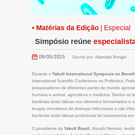
• Matérias da Edição
| Especial
Simpósio reúne
especialist
09/05/2025
Escrito por: Adenilde Bringel
D­urante o
Yakult ­International Symposia on Benefi
International ­Scientific Conference on Probiotics, P
pesquisadores de diferentes partes do mundo aprese
humana e animal, agricultura e medicina. Dentre os
bactérias ácido láticas nos alimentos fermentados e s
terapia microbiana de doenças infecciosas e não infe
bactérias ácido láticas produtoras de bacteriocina em
O presidente da
Yakult Brasil
, ­Atsushi Nemoto, lemb