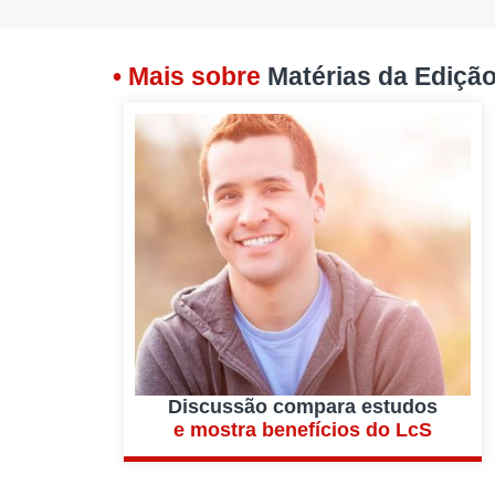
• Mais sobre
Matérias da Ediçã
Discussão compara estudos
e mostra benefícios do LcS