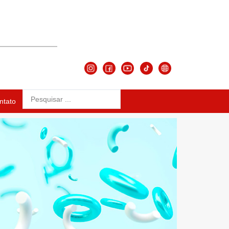
ntato