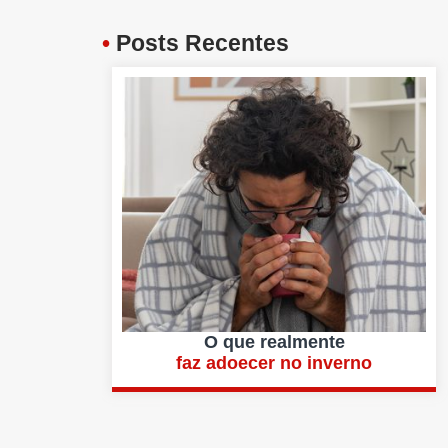
•
Posts Recentes
O que realmente
faz adoecer no inverno