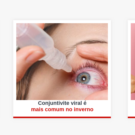
Conjuntivite viral é
mais comum no inverno