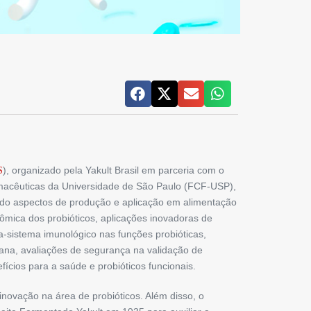
), organizado pela Yakult Brasil em parceria com o
S
Farmacêuticas da Universidade de São Paulo (FCF-USP),
ndo aspectos de produção e aplicação em alimentação
mica dos probióticos, aplicações inovadoras de
ta-sistema imunológico nas funções probióticas,
mana, avaliações de segurança na validação de
ícios para a saúde e probióticos funcionais.
 inovação na área de probióticos. Além disso, o