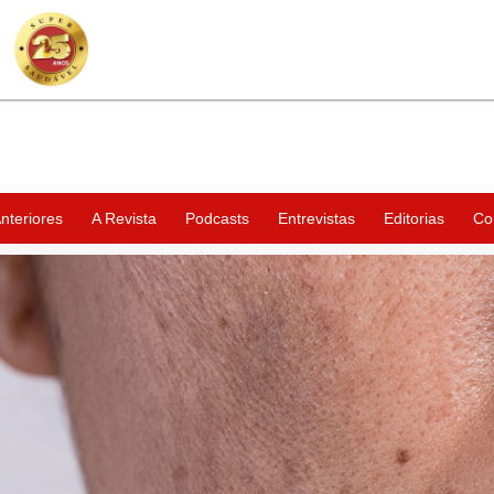
nteriores
A Revista
Podcasts
Entrevistas
Editorias
Co