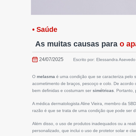
• Saúde
As muitas causas para
o ap
24/07/2025
Escrito por: Elessandra Asevedo
O
melasma
é uma condição que se caracteriza pelo 
acometimento de braços, pescoço e colo. De acordo c
bem definidas e costumam ser
simétricas
. Portanto,
A médica dermatologista Aline Vieira, membro da SB
razão é que se trata de uma condição que pode ser di
Além disso, o uso de produtos inadequados ou a real
personalizado, que inclui o uso de protetor solar e cl