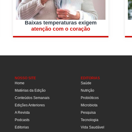
Baixas temperaturas exigem
atenção com o coração
NOSSO SITE
EDITORIAS
Home
Saúde
Matérias da Edição
Nutrição
Conteúdos Semanais
Probióticos
Edições Anteriores
Microbiota
A Revista
Pesquisa
Podcasts
Tecnologia
Editorias
Vida Saudável