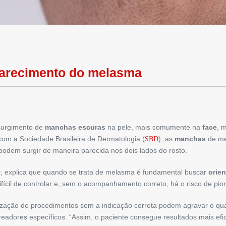
arecimento do melasma
surgimento de
manchas escuras
na pele, mais comumente na
face
, 
om a Sociedade Brasileira de Dermatologia (
), as
manchas
de me
SBD
 podem surgir de maneira parecida nos dois lados do rosto.
D, explica que quando se trata de melasma é fundamental buscar
orien
fícil de controlar e, sem o acompanhamento correto, há o risco de pi
ização de procedimentos sem a indicação correta podem agravar o quad
areadores específicos. “Assim, o paciente consegue resultados mais efi