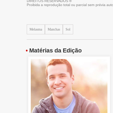
DIREITOS RESERVADOS ®
Proibida a reprodução total ou parcial sem prévia au
Melasma
Manchas
Sol
•
Matérias da Edição