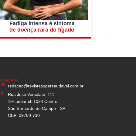
Fadiga intensa é sintoma
de doença rara do fígado
CONTATO
redacao@revistasupersaudavel.com.br
Rua José Versolato, 111.
10º andar sl. 1024 Centro.
São Bernardo do Campo - SP
CEP: 09750-730