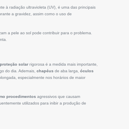
e à radiação ultravioleta (UV), é uma das principais
rante a gravidez, assim como o uso de
am a pele ao sol pode contribuir para o problema.
nta.
proteção solar
rigorosa é a medida mais importante,
ngo do dia. Ademais,
chapéus
de aba larga,
óculos
olongada, especialmente nos horários de maior
omo procedimentos
agressivos que causam
entemente utilizados para inibir a produção de