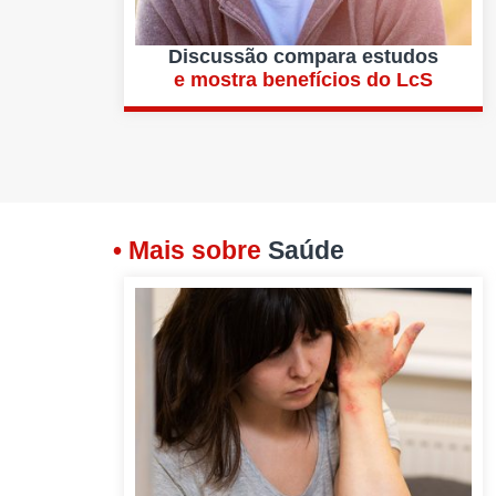
Discussão compara estudos
e mostra benefícios do LcS
• Mais sobre
Saúde