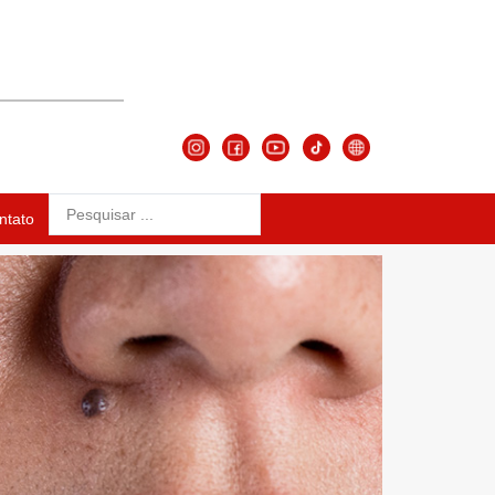
ntato