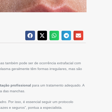
mas também pode ser de ocorrência extrafacial com
lasma geralmente têm formas irregulares, mas são
tação profissional
para um tratamento adequado. A
ora das manchas.
ro. Por isso, é essencial seguir um protocolo
cazes e seguros”, pontua a especialista.