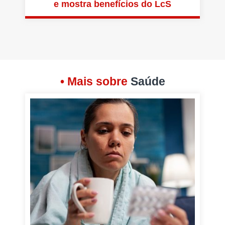
e mostra benefícios do LcS
• Mais sobre
Saúde