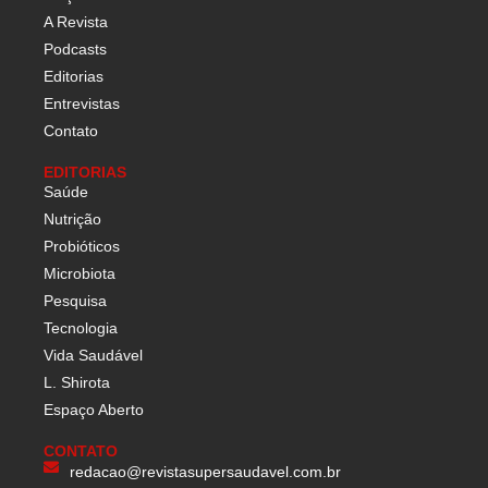
A Revista
Podcasts
Editorias
Entrevistas
Contato
EDITORIAS
Saúde
Nutrição
Probióticos
Microbiota
Pesquisa
Tecnologia
Vida Saudável
L. Shirota
Espaço Aberto
CONTATO
redacao@revistasupersaudavel.com.br