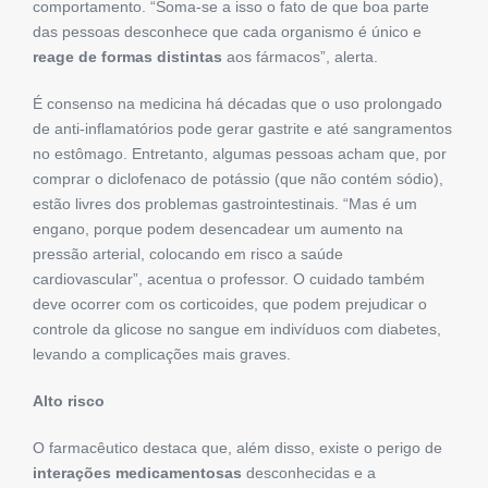
comportamento. “Soma-se a isso o fato de que boa parte
das pessoas desconhece que cada organismo é único e
reage de formas distintas
aos fármacos”, alerta.
É consenso na medicina há décadas que o uso prolongado
de anti-inflamatórios pode gerar gastrite e até sangramentos
no estômago. Entretanto, algumas pessoas acham que, por
comprar o diclofenaco de potássio (que não contém sódio),
estão livres dos problemas gastrointestinais. “Mas é um
engano, porque podem desencadear um aumento na
pressão arterial, colocando em risco a saúde
cardiovascular”, acentua o professor. O cuidado também
deve ocorrer com os corticoides, que podem prejudicar o
controle da glicose no sangue em indivíduos com diabetes,
levando a complicações mais graves.
Alto risco
O farmacêutico destaca que, além disso, existe o perigo de
interações medicamentosas
desconhecidas e a