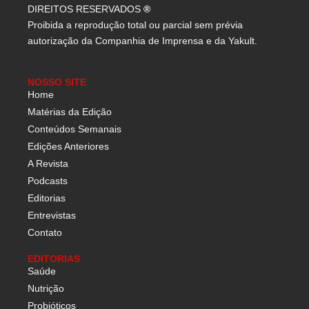
DIREITOS RESERVADOS
®
Proibida a reprodução total ou parcial sem prévia
autorização da Companhia de Imprensa e da Yakult.
NOSSO SITE
Home
Matérias da Edição
Conteúdos Semanais
Edições Anteriores
A Revista
Podcasts
Editorias
Entrevistas
Contato
EDITORIAS
Saúde
Nutrição
Probióticos