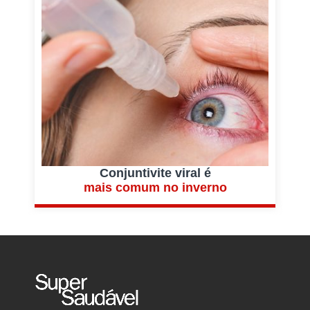
Conjuntivite viral é
mais comum no inverno