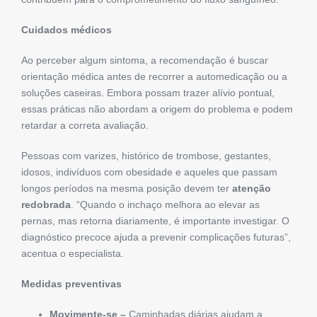
Cuidados médicos
Ao perceber algum sintoma, a recomendação é buscar
orientação médica antes de recorrer a automedicação ou a
soluções caseiras. Embora possam trazer alívio pontual,
essas práticas não abordam a origem do problema e podem
retardar a correta avaliação.
Pessoas com varizes, histórico de trombose, gestantes,
idosos, indivíduos com obesidade e aqueles que passam
longos períodos na mesma posição devem ter
atenção
redobrada
. “Quando o inchaço melhora ao elevar as
pernas, mas retorna diariamente, é importante investigar. O
diagnóstico precoce ajuda a prevenir complicações futuras”,
acentua o especialista.
Medidas preventivas
Movimente-se –
Caminhadas diárias ajudam a