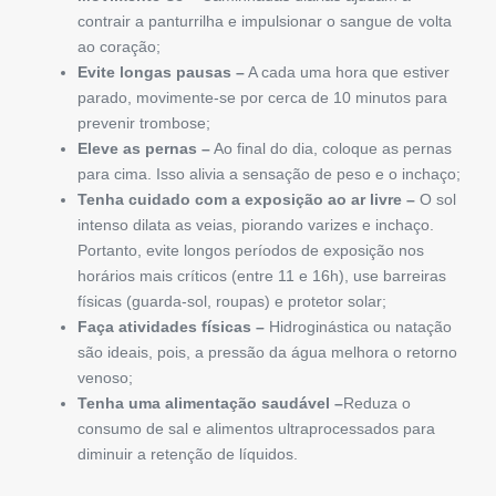
contrair a panturrilha e impulsionar o sangue de volta
ao coração;
Evite longas pausas –
A cada uma hora que estiver
parado, movimente-se por cerca de 10 minutos para
prevenir trombose;
Eleve as pernas –
Ao final do dia, coloque as pernas
para cima. Isso alivia a sensação de peso e o inchaço;
Tenha cuidado com a exposição ao ar livre –
O sol
intenso dilata as veias, piorando varizes e inchaço.
Portanto, evite longos períodos de exposição nos
horários mais críticos (entre 11 e 16h), use barreiras
físicas (guarda-sol, roupas) e protetor solar;
Faça atividades físicas –
Hidroginástica ou natação
são ideais, pois, a pressão da água melhora o retorno
venoso;
Tenha uma alimentação saudável –
Reduza o
consumo de sal e alimentos ultraprocessados para
diminuir a retenção de líquidos.