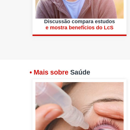
Discussão compara estudos
e mostra benefícios do LcS
• Mais sobre
Saúde