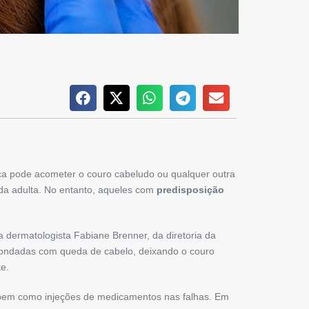
ça pode acometer o couro cabeludo ou qualquer outra
ida adulta. No entanto, aqueles com
predisposição
 dermatologista Fabiane Brenner, da diretoria da
dondadas com queda de cabelo, deixando o couro
e.
s, bem como injeções de medicamentos nas falhas. Em