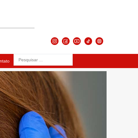
ntato