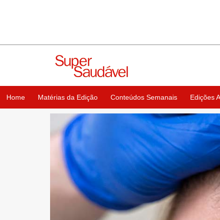
Home
Matérias da Edição
Conteúdos Semanais
Edições A