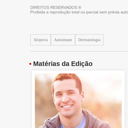
DIREITOS RESERVADOS ®
Proibida a reprodução total ou parcial sem prévia au
Alopecia
Autoimune
Dermatologia
•
Matérias da Edição