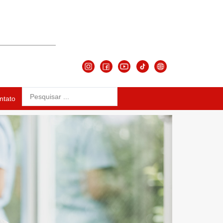
ntato