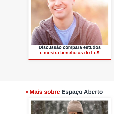
Discussão compara estudos
e mostra benefícios do LcS
• Mais sobre
Espaço Aberto