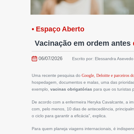
• Espaço Aberto
Vacinação em ordem antes
06/07/2026
Escrito por: Elessandra Asevedo
Uma recente pesquisa do
Google, Deloitte e parceiros do
hospedagem, documentos e malas, uma das prioridad
exemplo,
vacinas obrigatórias
para que os turistas 
De acordo com a enfermeira Heryka Cavalcante, a im
com, pelo menos, 10 dias de antecedência, principal
o ciclo para garantir a eficácia”, explica.
Para quem planeja viagens internacionais, é indispen