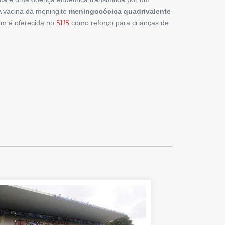
A vacina da meningite
meningocócica quadrivalente
bém é oferecida no
como reforço para crianças de
SUS