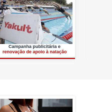
Campanha publicitária e
renovação de apoio à natação