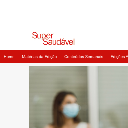
Home
Matérias da Edição
Conteúdos Semanais
Edições A