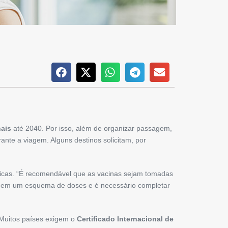
nais
até 2040. Por isso, além de organizar passagem,
ante a viagem. Alguns destinos solicitam, por
micas. “É recomendável que as vacinas sejam tomadas
igem um esquema de doses e é necessário completar
. Muitos países exigem o
Certificado Internacional de