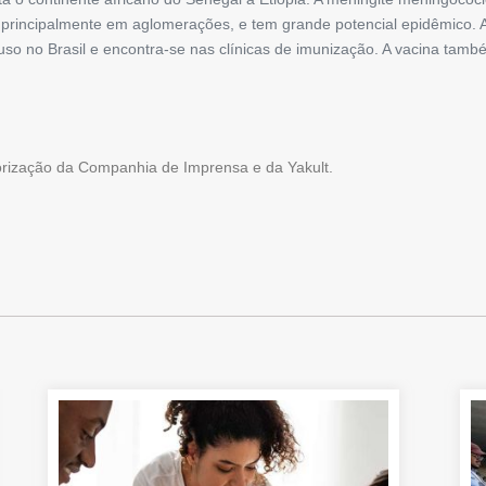
, principalmente em aglomerações, e tem grande potencial epidêmico. 
uso no Brasil e encontra-se nas clínicas de imunização. A vacina tam
torização da Companhia de Imprensa e da Yakult.