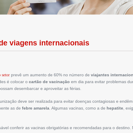
de viagens internacionais
prevê um aumento de 60% no número de
viajantes internacio
 setor
es é colocar o
cartão de vacinação
em dia para evitar problemas dur
possam desembarcar e aproveitar as férias.
unização deve ser realizada para evitar doenças contagiosas e endê
mente as de
febre amarela
. Algumas vacinas, como a de
hepatite
, ex
sável conferir as vacinas obrigatórias e recomendadas para o destino