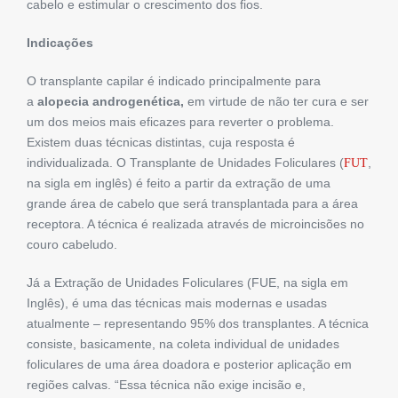
cabelo e estimular o crescimento dos fios.
Indicações
O transplante capilar é indicado principalmente para
a
alopecia androgenética,
em virtude de não ter cura e ser
um dos meios mais eficazes para reverter o problema.
Existem duas técnicas distintas, cuja resposta é
individualizada. O Transplante de Unidades Foliculares (
,
FUT
na sigla em inglês) é feito a partir da extração de uma
grande área de cabelo que será transplantada para a área
receptora. A técnica é realizada através de microincisões no
couro cabeludo.
Já a Extração de Unidades Foliculares (FUE, na sigla em
Inglês), é uma das técnicas mais modernas e usadas
atualmente – representando 95% dos transplantes. A técnica
consiste, basicamente, na coleta individual de unidades
foliculares de uma área doadora e posterior aplicação em
regiões calvas. “Essa técnica não exige incisão e,