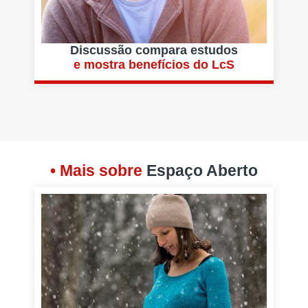
Discussão compara estudos
e mostra benefícios do LcS
• Mais sobre
Espaço Aberto