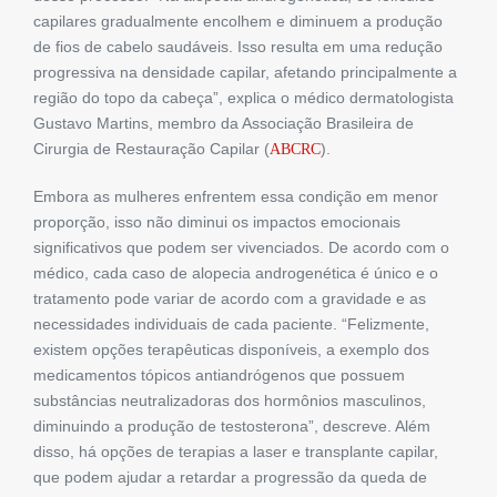
capilares gradualmente encolhem e diminuem a produção
de fios de cabelo saudáveis. Isso resulta em uma redução
progressiva na densidade capilar, afetando principalmente a
região do topo da cabeça”, explica o médico dermatologista
Gustavo Martins, membro da Associação Brasileira de
Cirurgia de Restauração Capilar (
).
ABCRC
Embora as mulheres enfrentem essa condição em menor
proporção, isso não diminui os impactos emocionais
significativos que podem ser vivenciados. De acordo com o
médico, cada caso de alopecia androgenética é único e o
tratamento pode variar de acordo com a gravidade e as
necessidades individuais de cada paciente. “Felizmente,
existem opções terapêuticas disponíveis, a exemplo dos
medicamentos tópicos antiandrógenos que possuem
substâncias neutralizadoras dos hormônios masculinos,
diminuindo a produção de testosterona”, descreve. Além
disso, há opções de terapias a laser e transplante capilar,
que podem ajudar a retardar a progressão da queda de