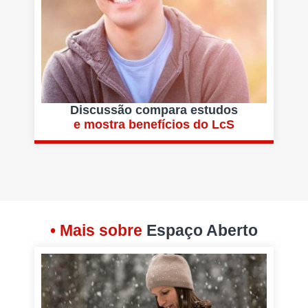
Discussão compara estudos
e mostra benefícios do LcS
• Mais sobre
Espaço Aberto