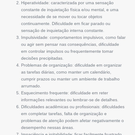
Hiperatividade: caracterizada por uma sensação
constante de inquietação física e/ou mental, e uma
necessidade de se mover ou tocar objetos
continuamente. Dificuldade em ficar parado ou
sensação de inquietação interna constante.
Impulsividade: comportamentos impulsivos, como falar
ou agir sem pensar nas consequências, dificuldade
em controlar impulsos ou frequentemente tomar
decisões precipitadas.
Problemas de organização: dificuldade em organizar
as tarefas diárias, como manter um calendário,
cumprir prazos ou manter um ambiente de trabalho
arrumado.
Esquecimento frequente: dificuldade em reter
informações relevantes ou lembrar-se de detalhes.
Dificuldades acadêmicas ou profissionais: dificuldades
em completar tarefas, falta de organização e
problemas de atenção podem afetar negativamente o
desempenho nessas áreas.
Impaciência e irritabilidade: ficar facilmente frustrado,