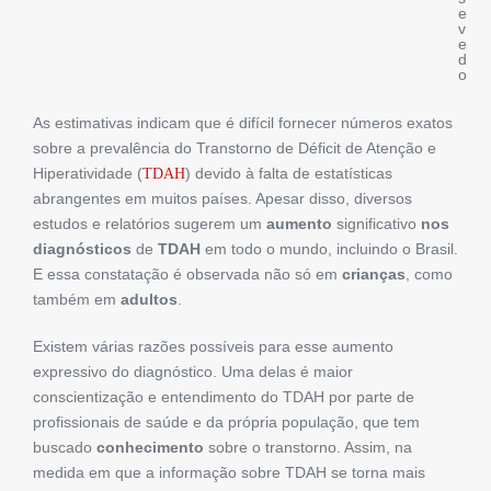
e
v
e
d
o
As estimativas indicam que é difícil fornecer números exatos
sobre a prevalência do Transtorno de Déficit de Atenção e
Hiperatividade (
) devido à falta de estatísticas
TDAH
abrangentes em muitos países. Apesar disso, diversos
estudos e relatórios sugerem um
aumento
significativo
nos
diagnósticos
de
TDAH
em todo o mundo, incluindo o Brasil.
E essa constatação é observada não só em
crianças
, como
também em
adultos
.
Existem várias razões possíveis para esse aumento
expressivo do diagnóstico. Uma delas é maior
conscientização e entendimento do TDAH por parte de
profissionais de saúde e da própria população, que tem
buscado
conhecimento
sobre o transtorno. Assim, na
medida em que a informação sobre TDAH se torna mais