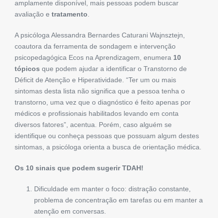
amplamente disponível, mais pessoas podem buscar
avaliação e
tratamento
.
A psicóloga Alessandra Bernardes Caturani Wajnsztejn,
coautora da ferramenta de sondagem e intervenção
psicopedagógica Ecos na Aprendizagem, enumera
10
tópicos
que podem ajudar a identificar o Transtorno de
Déficit de Atenção e Hiperatividade. “Ter um ou mais
sintomas desta lista não significa que a pessoa tenha o
transtorno, uma vez que o diagnóstico é feito apenas por
médicos e profissionais habilitados levando em conta
diversos fatores”, acentua. Porém, caso alguém se
identifique ou conheça pessoas que possuam algum destes
sintomas, a psicóloga orienta a busca de orientação médica.
Os 10 sinais que podem sugerir TDAH!
Dificuldade em manter o foco: distração constante,
problema de concentração em tarefas ou em manter a
atenção em conversas.