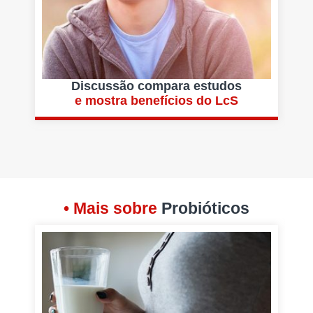
Discussão compara estudos
e mostra benefícios do LcS
• Mais sobre
Probióticos