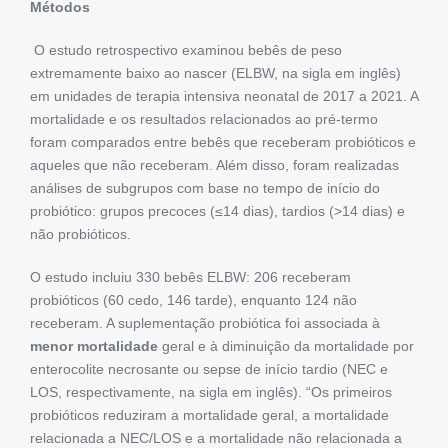
Métodos
O estudo retrospectivo examinou bebês de peso
extremamente baixo ao nascer (ELBW, na sigla em inglês)
em unidades de terapia intensiva neonatal de 2017 a 2021. A
mortalidade e os resultados relacionados ao pré-termo
foram comparados entre bebês que receberam probióticos e
aqueles que não receberam. Além disso, foram realizadas
análises de subgrupos com base no tempo de início do
probiótico: grupos precoces (≤14 dias), tardios (>14 dias) e
não probióticos.
O estudo incluiu 330 bebês ELBW: 206 receberam
probióticos (60 cedo, 146 tarde), enquanto 124 não
receberam. A suplementação probiótica foi associada à
menor mortalidade
geral e à diminuição da mortalidade por
enterocolite necrosante ou sepse de início tardio (NEC e
LOS, respectivamente, na sigla em inglês). “Os primeiros
probióticos reduziram a mortalidade geral, a mortalidade
relacionada a NEC/LOS e a mortalidade não relacionada a