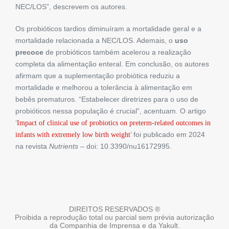
NEC/LOS”, descrevem os autores.
Os probióticos tardios diminuíram a mortalidade geral e a
mortalidade relacionada a NEC/LOS. Ademais, o
uso
precoce
de probióticos também acelerou a realização
completa da alimentação enteral. Em conclusão, os autores
afirmam que a
suplementação probiótica reduziu a
mortalidade e melhorou a tolerância à alimentação em
bebês prematuros. “Estabelecer diretrizes para o uso de
probióticos nessa população é crucial”, acentuam. O artigo
‘
Impact of clinical use of probiotics on preterm-related outcomes in
’ foi publicado em 2024
infants with extremely low birth weight
na revista
Nutrients
– doi: 10.3390/nu16172995.
DIREITOS RESERVADOS ®
Proibida a reprodução total ou parcial sem prévia autorização
da Companhia de Imprensa e da Yakult.