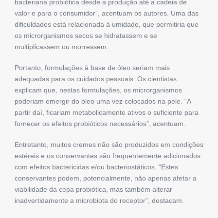
bacteriana probiótica desde a produção até a cadeia de
valor e para o consumidor”, acentuam os autores. Uma das
dificuldades está relacionada à umidade, que permitiria que
os microrganismos secos se hidratassem e se
multiplicassem ou morressem.
Portanto, formulações à base de óleo seriam mais
adequadas para os cuidados pessoais. Os cientistas
explicam que, nestas formulações, os microrganismos
poderiam emergir do óleo uma vez colocados na pele. “A
partir daí, ficariam metabolicamente ativos o suficiente para
fornecer os efeitos probióticos necessários”, acentuam.
Entretanto, muitos cremes não são produzidos em condições
estéreis e os conservantes são frequentemente adicionados
com efeitos bactericidas e/ou bacteriostáticos. “Estes
conservantes podem, potencialmente, não apenas afetar a
viabilidade da cepa probiótica, mas também alterar
inadvertidamente a microbiota do receptor”, destacam.