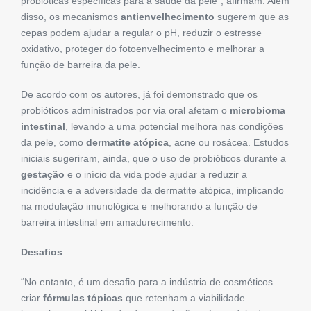
probióticas específicas para a saúde da pele”, afirmam. Além
disso, os mecanismos
antienvelhecimento
sugerem que as
cepas podem ajudar a regular o pH, reduzir o estresse
oxidativo, proteger do fotoenvelhecimento e melhorar a
função de barreira da pele.
De acordo com os autores, já foi demonstrado que os
probióticos administrados por via oral afetam o
microbioma
intestinal
, levando a uma potencial melhora nas condições
da pele, como
dermatite atópica
, acne ou rosácea. Estudos
iniciais sugeriram, ainda, que o uso de probióticos durante a
gestação
e o início da vida pode ajudar a reduzir a
incidência e a adversidade da dermatite atópica, implicando
na modulação imunológica e melhorando a função de
barreira intestinal em amadurecimento.
Desafios
“No entanto, é um desafio para a indústria de cosméticos
criar
fórmulas tópicas
que retenham a viabilidade