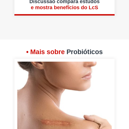
Discussão compara estudos
e mostra benefícios do LcS
• Mais sobre
Probióticos