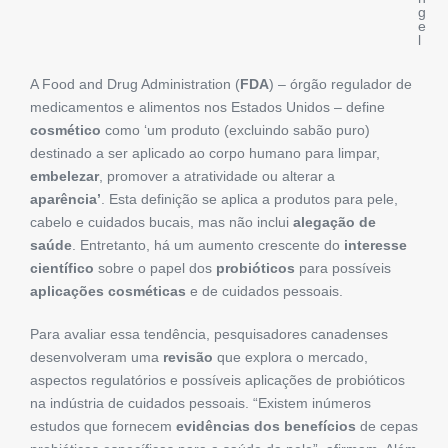
g
e
l
A Food and Drug Administration (
FDA
) – órgão regulador de
medicamentos e alimentos nos Estados Unidos – define
cosmético
como ‘um produto (excluindo sabão puro)
destinado a ser aplicado ao corpo humano para limpar,
embelezar
, promover a atratividade ou alterar a
aparência’
. Esta definição se aplica a produtos para pele,
cabelo e cuidados bucais, mas não inclui
alegação de
saúde
. Entretanto, há um aumento crescente do
interesse
científico
sobre o papel dos
probióticos
para possíveis
aplicações cosméticas
e de cuidados pessoais.
Para avaliar essa tendência, pesquisadores canadenses
desenvolveram uma
revisão
que explora o mercado,
aspectos regulatórios e possíveis aplicações de probióticos
na indústria de cuidados pessoais. “Existem inúmeros
estudos que fornecem
evidências dos benefícios
de cepas