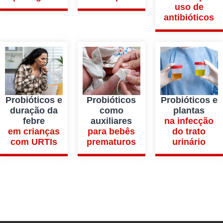
uso de
antibióticos
Probióticos e
Probióticos
Probióticos e
duração da
como
plantas
febre
auxiliares
na infecção
em crianças
para bebês
do trato
com URTIs
prematuros
urinário