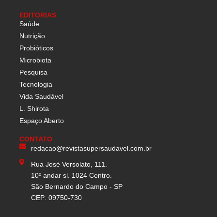
EDITORIAS
Saúde
Nutrição
Probióticos
Microbiota
Pesquisa
Tecnologia
Vida Saudável
L. Shirota
Espaço Aberto
CONTATO
redacao@revistasupersaudavel.com.br
Rua José Versolato, 111.
10º andar sl. 1024 Centro.
São Bernardo do Campo - SP
CEP: 09750-730