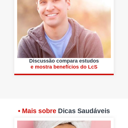
Discussão compara estudos
e mostra benefícios do LcS
• Mais sobre
Dicas Saudáveis