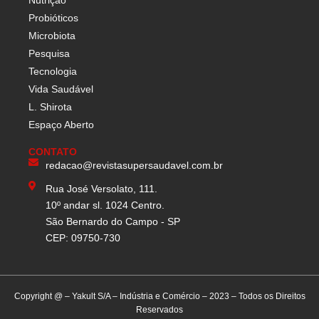
Nutrição
Probióticos
Microbiota
Pesquisa
Tecnologia
Vida Saudável
L. Shirota
Espaço Aberto
CONTATO
redacao@revistasupersaudavel.com.br
Rua José Versolato, 111.
10º andar sl. 1024 Centro.
São Bernardo do Campo - SP
CEP: 09750-730
Copyright @ – Yakult S/A – Indústria e Comércio – 2023 – Todos os Direitos
Reservados