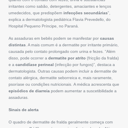
irritantes como sabão, detergentes, amaciantes e lenços
umedecidos, que predispõem
infecções secundárias
”,
explica a dermatologista pediátrica Flavia Prevedello, do
Hospital Pequeno Príncipe, no Paraná.
As assaduras em bebês podem se manifestar por
causas
distintas
. A mais comum é a dermatite por irritante primário,
causada pelo contato prolongado com urina e fezes. “Além
disso, pode ocorrer a
dermatite por atrito
(fricção da fralda)
e a
candidíase perineal
(infecção por fungos)”, destaca a
dermatologista. Outras causas podem incluir a dermatite de
contato alérgica, dermatite seborreica e, mais raramente,
psoríase ou condições nutricionais. A médica acrescenta que
episódios de diarreia
podem aumentar a suscetibilidade a
assaduras.
Sinais de alerta
O quadro de dermatite de fralda geralmente começa com