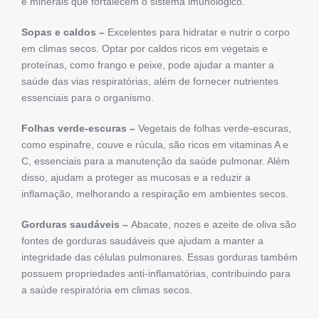
e minerais que fortalecem o sistema imunológico.
Sopas e caldos –
Excelentes para hidratar e nutrir o corpo
em climas secos. Optar por caldos ricos em vegetais e
proteínas, como frango e peixe, pode ajudar a manter a
saúde das vias respiratórias, além de fornecer nutrientes
essenciais para o organismo.
Folhas verde-escuras –
Vegetais de folhas verde-escuras,
como espinafre, couve e rúcula, são ricos em vitaminas A e
C, essenciais para a manutenção da saúde pulmonar. Além
disso, ajudam a proteger as mucosas e a reduzir a
inflamação, melhorando a respiração em ambientes secos.
Gorduras saudáveis –
Abacate, nozes e azeite de oliva são
fontes de gorduras saudáveis que ajudam a manter a
integridade das células pulmonares. Essas gorduras também
possuem propriedades anti-inflamatórias, contribuindo para
a saúde respiratória em climas secos.