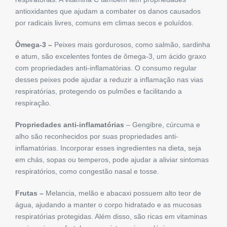
antioxidantes que ajudam a combater os danos causados
por radicais livres, comuns em climas secos e poluídos.
Ômega-3 –
Peixes mais gordurosos, como salmão, sardinha
e atum, são excelentes fontes de ômega-3, um ácido graxo
com propriedades anti-inflamatórias. O consumo regular
desses peixes pode ajudar a reduzir a inflamação nas vias
respiratórias, protegendo os pulmões e facilitando a
respiração.
Propriedades anti-inflamatórias
– Gengibre, cúrcuma e
alho são reconhecidos por suas propriedades anti-
inflamatórias. Incorporar esses ingredientes na dieta, seja
em chás, sopas ou temperos, pode ajudar a aliviar sintomas
respiratórios, como congestão nasal e tosse.
Frutas –
Melancia, melão e abacaxi possuem alto teor de
água, ajudando a manter o corpo hidratado e as mucosas
respiratórias protegidas. Além disso, são ricas em vitaminas