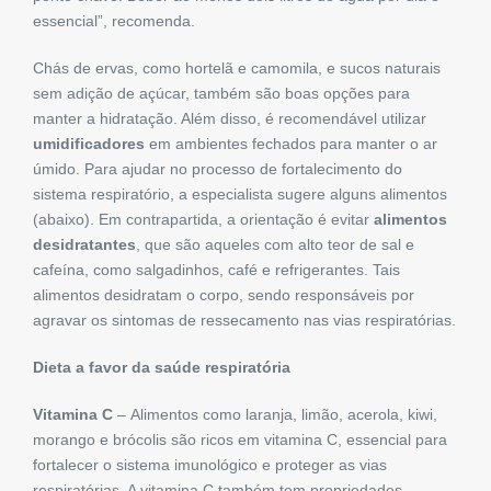
essencial”, recomenda.
Chás de ervas, como hortelã e camomila, e sucos naturais
sem adição de açúcar, também são boas opções para
manter a hidratação. Além disso, é recomendável utilizar
umidificadores
em ambientes fechados para manter o ar
úmido. Para ajudar no processo de fortalecimento do
sistema respiratório, a especialista sugere alguns alimentos
(abaixo). Em contrapartida, a orientação é evitar
alimentos
desidratantes
, que são aqueles com alto teor de sal e
cafeína, como salgadinhos, café e refrigerantes. Tais
alimentos desidratam o corpo, sendo responsáveis por
agravar os sintomas de ressecamento nas vias respiratórias.
Dieta a favor da saúde respiratória
Vitamina C
– Alimentos como laranja, limão, acerola, kiwi,
morango e brócolis são ricos em vitamina C, essencial para
fortalecer o sistema imunológico e proteger as vias
respiratórias. A vitamina C também tem propriedades