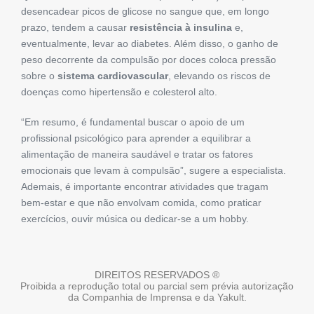
desencadear picos de glicose no sangue que, em longo
prazo, tendem a causar
resistência à insulina
e,
eventualmente, levar ao diabetes. Além disso, o ganho de
peso decorrente da compulsão por doces coloca pressão
sobre o
sistema cardiovascular
, elevando os riscos de
doenças como hipertensão e colesterol alto.
“Em resumo, é fundamental buscar o apoio de um
profissional psicológico para aprender a equilibrar a
alimentação de maneira saudável e tratar os fatores
emocionais que levam à compulsão”, sugere a especialista.
Ademais, é importante encontrar atividades que tragam
bem-estar e que não envolvam comida, como praticar
exercícios, ouvir música ou dedicar-se a um hobby.
DIREITOS RESERVADOS ®
Proibida a reprodução total ou parcial sem prévia autorização
da Companhia de Imprensa e da Yakult.