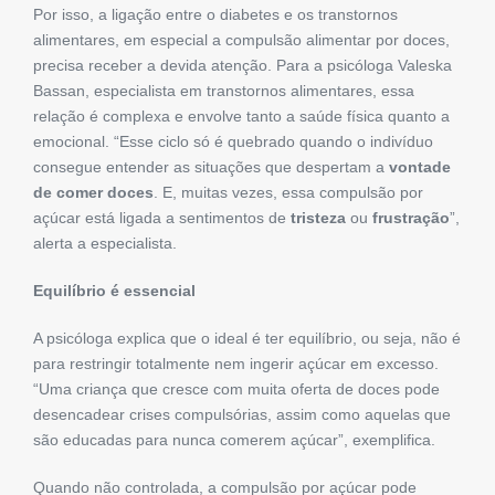
Por isso, a ligação entre o diabetes e os transtornos
alimentares, em especial a compulsão alimentar por doces,
precisa receber a devida atenção. Para a psicóloga Valeska
Bassan, especialista em transtornos alimentares, essa
relação é complexa e envolve tanto a saúde física quanto a
emocional. “Esse ciclo só é quebrado quando o indivíduo
consegue entender as situações que despertam a
vontade
de comer doces
. E, muitas vezes, essa compulsão por
açúcar está ligada a sentimentos de
tristeza
ou
frustração
”,
alerta a especialista.
Equilíbrio é essencial
A psicóloga explica que o ideal é ter equilíbrio, ou seja, não é
para restringir totalmente nem ingerir açúcar em excesso.
“Uma criança que cresce com muita oferta de doces pode
desencadear crises compulsórias, assim como aquelas que
são educadas para nunca comerem açúcar”, exemplifica.
Quando não controlada, a compulsão por açúcar pode