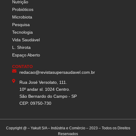
Nutrição
Probióticos
Microbiota
Pesquisa
Tecnologia
Vida Saudável
L. Shirota
Espaço Aberto
CONTATO
redacao@revistasupersaudavel.com.br
Rua José Versolato, 111.
10º andar sl. 1024 Centro.
São Bernardo do Campo - SP
CEP: 09750-730
Copyright @ – Yakult S/A – Indústria e Comércio – 2023 – Todos os Direitos
Reservados