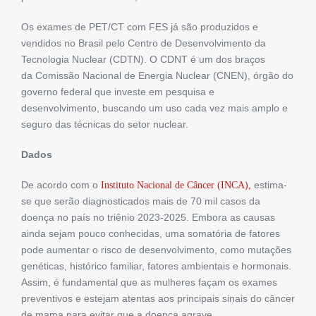
Os exames de PET/CT com FES já são produzidos e
vendidos no Brasil pelo Centro de Desenvolvimento da
Tecnologia Nuclear (CDTN). O CDNT é um dos braços
da Comissão Nacional de Energia Nuclear (CNEN), órgão do
governo federal que investe em pesquisa e
desenvolvimento, buscando um uso cada vez mais amplo e
seguro das técnicas do setor nuclear.
Dados
De acordo com o
estima-
Instituto Nacional de Câncer (INCA),
se que serão diagnosticados mais de 70 mil casos da
doença no país no triênio 2023-2025. Embora as causas
ainda sejam pouco conhecidas, uma somatória de fatores
pode aumentar o risco de desenvolvimento, como mutações
genéticas, histórico familiar, fatores ambientais e hormonais.
Assim, é fundamental que as mulheres façam os exames
preventivos e estejam atentas aos principais sinais do câncer
de mama para evitar que a doença agrave.