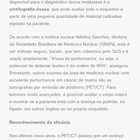
disponível para o diagnóstico dessa metástase é a
cintilografia óssea
, que pode avaliar todo o esqueleto a
partir de uma pequena quantidade de material radioativo
injetado na paciente.
De acordo com a médica nuclear Adelina Sanches, diretora
da Sociedade Brasileira de Medicina Nuclear (SBMN), este é
um método seguro, barato, que tem cobertura pelo SUS e é
usado amplamente. “A taxa de performance, ou seja, o
potencial de detectar lesões é da ordem de 85%”, assegura.
Entretanto, outros exames da área de medicina nuclear com
excelente performance em câncer de mama são as
tomografias por emissão de pósitrons (PET/CT). Para
tumores muito avançados, é possível avaliar o corpo inteiro
e mostrar se a paciente está com a doença no pulmão, no
fígado, em outros órgãos ou no próprio esqueleto.
Reconhecimento da eficácia
Nos últimos cinco anos, o PET/CT passou por um avanço