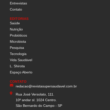
Entrevistas
Contato
EDITORIAS
Saúde
Nutrição
Probióticos
Microbiota
Pesquisa
Tecnologia
Vida Saudável
L. Shirota
Espaço Aberto
CONTATO
redacao@revistasupersaudavel.com.br
Rua José Versolato, 111.
10º andar sl. 1024 Centro.
São Bernardo do Campo - SP