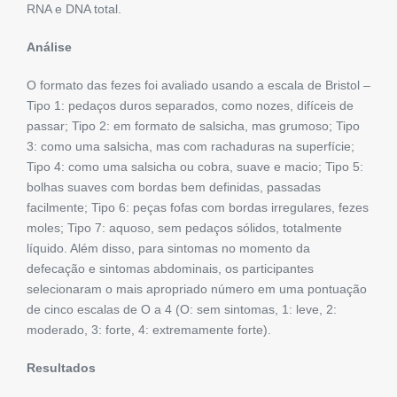
RNA e DNA total.
Análise
O formato das fezes foi avaliado usando a escala de Bristol –
Tipo 1: pedaços duros separados, como nozes, difíceis de
passar; Tipo 2: em formato de salsicha, mas grumoso; Tipo
3: como uma salsicha, mas com rachaduras na superfície;
Tipo 4: como uma salsicha ou cobra, suave e macio; Tipo 5:
bolhas suaves com bordas bem definidas, passadas
facilmente; Tipo 6: peças fofas com bordas irregulares, fezes
moles; Tipo 7: aquoso, sem pedaços sólidos, totalmente
líquido. Além disso, para sintomas no momento da
defecação e sintomas abdominais, os participantes
selecionaram o mais apropriado número em uma pontuação
de cinco escalas de O a 4 (O: sem sintomas, 1: leve, 2:
moderado, 3: forte, 4: extremamente forte).
Resultados