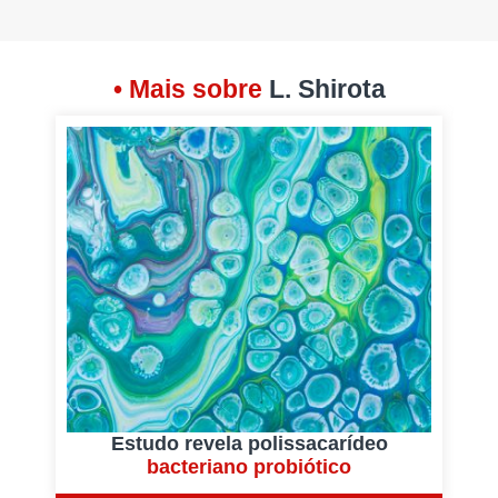
• Mais sobre
L. Shirota
Estudo revela polissacarídeo
bacteriano probiótico