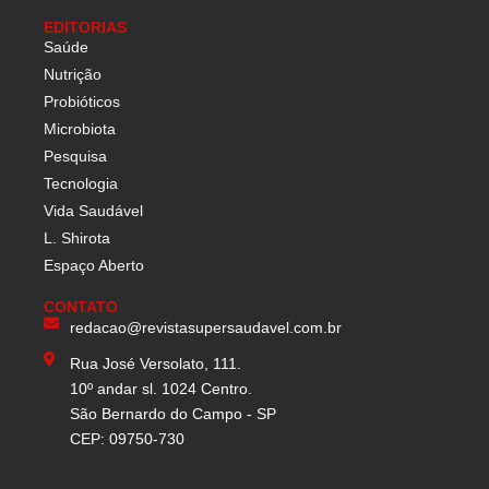
EDITORIAS
Saúde
Nutrição
Probióticos
Microbiota
Pesquisa
Tecnologia
Vida Saudável
L. Shirota
Espaço Aberto
CONTATO
redacao@revistasupersaudavel.com.br
Rua José Versolato, 111.
10º andar sl. 1024 Centro.
São Bernardo do Campo - SP
CEP: 09750-730