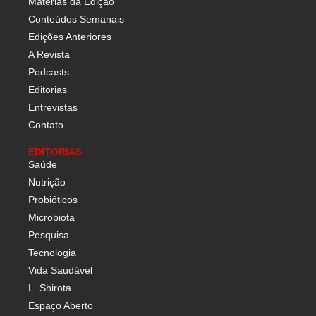
Matérias da Edição
Conteúdos Semanais
Edições Anteriores
A Revista
Podcasts
Editorias
Entrevistas
Contato
EDITORIAS
Saúde
Nutrição
Probióticos
Microbiota
Pesquisa
Tecnologia
Vida Saudável
L. Shirota
Espaço Aberto