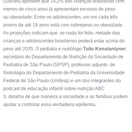
(Sisvan) apontam que 14,2% das crianças brasileiras com
menos de cinco anos já apresentam excesso de peso
ou obesidade. Entre os adolescentes, um em cada três
jovens de até 19 anos está com sobrepeso ou obesidade.
As projeções indicam que, se nada for feito, metade das
crianças e adolescentes brasileiros poderá estar acima do
peso até 2035. O pediatra e nutrólogo
Tulio Konstantyner
,
secretário do Departamento de Nutrição da Sociedade de
Pediatria de São Paulo (SPSP),
professor adjunto de
Nutrologia do Departamento de Pediatria da Universidade
Federal de São Paulo (Unifesp) e um dos integrantes do
podcast de educação infantil sobre nutrição ABC
3,
d
etalha
de que maneira a sociedade e as famílias
podem
ajudar a
controlar essa verdadeira epidemia.